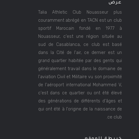
عرض
Talia Athletic Club Nouasseur plus
couramment abrégé en TACN est un club
sportif Marocain fondé en 1977 à
Nouasseur, c'est une région située au
sud de Casablanca, ce club est basé
dans la Cité de l'air, ce dernier est un
grand quartier habitée par des gents qui
généralement travail dans le domaine de
l'aviation Civil et Militaire vu son proximité
de l'aéroport international Mohammed V,
c'est dans ce quartier ou ont été élevé
des générations de différents d'âges et
qui ont été à l'origine de la naissance de
ce club.