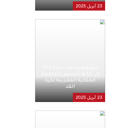
23 أبريل 2025
كرونولوجيا منذ سنة 1913
إلى غاية تأسيس الجامعة
الملكية المغربية لكرة
القد
23 أبريل 2025