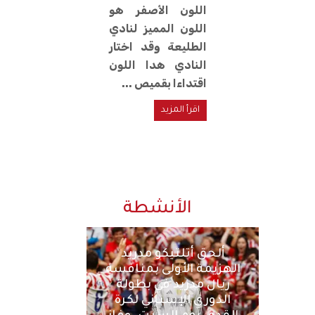
اللون الأصفر هو
اللون المميز لنادي
الطليعة وقد اختار
النادي هدا اللون
اقتداءا بقميص ...
اقرأ المزيد
الأنشطة
ألحق أتلتيكو مدريد
الهزيمة الأولى بمنافسه
ريال مدريد في بطولة
الدوري الإسباني لكرة