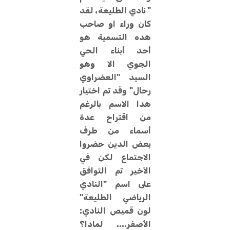
" نادي الطليعة، لقد
كان وراء او صاحب
هده التسمية هو
أحد أبناء الحي
الجوي الا وهو
السيد "العضراوي
رحال" وقد تم اختيار
هدا الاسم بالرغم
من اقتراح عدة
أسماء من طرف
بعض الدين حضروا
الاجتماع لكن في
الأخير تم التوافق
على اسم "النادي
الرياضي الطليعة"
لون قميص النادي:
الأصفر.... لمادا؟