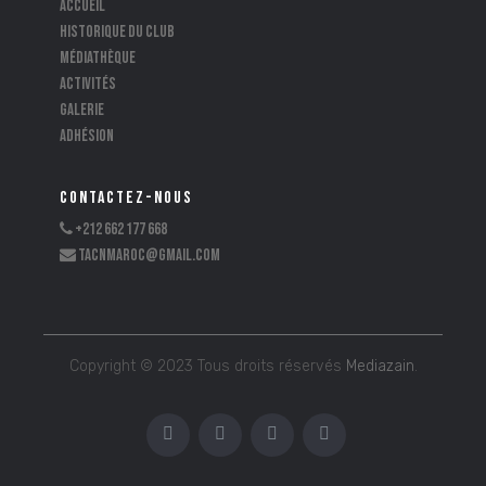
Accueil
Historique du club
Médiathèque
Activités
Galerie
Adhésion
CONTACTEZ-NOUS
+212 662 177 668
tacnmaroc@gmail.com
Copyright © 2023 Tous droits réservés
Mediazain
.