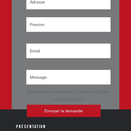
[multilinefile multilinefile-7 "Choisir un fichier
ou une image"]
PRÉSENTATION