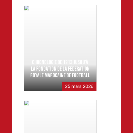
CHRONOLOGIE DE 1913 JUSQU’À
LA FONDATION DE LA FÉDÉRATION
ROYALE MAROCAINE DE FOOTBALL
25 mars 2026