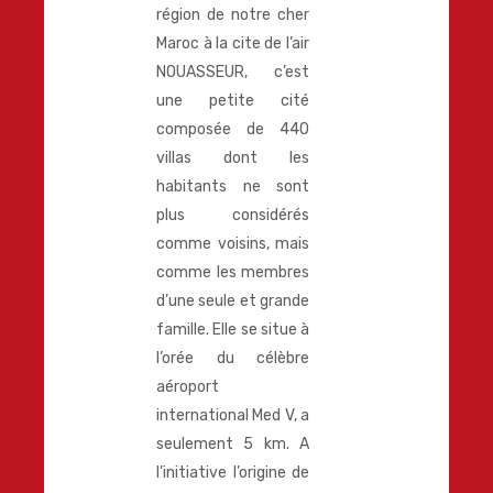
région de notre cher
Maroc à la cite de l’air
NOUASSEUR, c’est
une petite cité
composée de 440
villas dont les
habitants ne sont
plus considérés
comme voisins, mais
comme les membres
d’une seule et grande
famille. Elle se situe à
l’orée du célèbre
aéroport
international Med V, a
seulement 5 km. A
l’initiative l’origine de