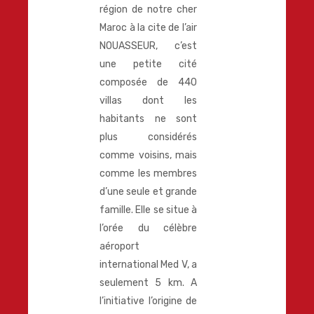
région de notre cher
Maroc à la cite de l’air
NOUASSEUR, c’est
une petite cité
composée de 440
villas dont les
habitants ne sont
plus considérés
comme voisins, mais
comme les membres
d’une seule et grande
famille. Elle se situe à
l’orée du célèbre
aéroport
international Med V, a
seulement 5 km. A
l’initiative l’origine de