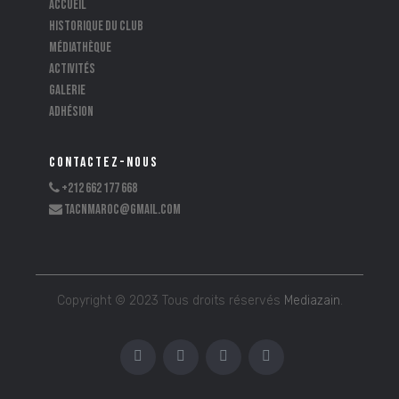
Accueil
Historique du club
Médiathèque
Activités
Galerie
Adhésion
CONTACTEZ-NOUS
+212 662 177 668
tacnmaroc@gmail.com
Copyright © 2023 Tous droits réservés
Mediazain
.