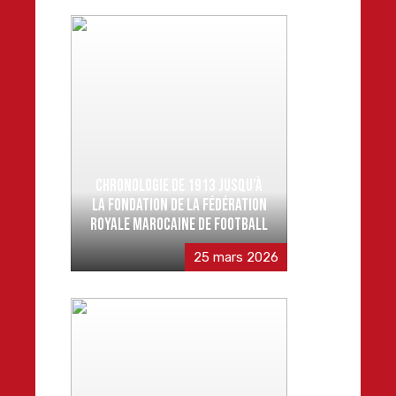
CHRONOLOGIE DE 1913 JUSQU’À
LA FONDATION DE LA FÉDÉRATION
ROYALE MAROCAINE DE FOOTBALL
25 mars 2026