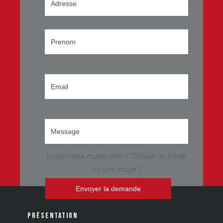
[multilinefile multilinefile-7 "Choisir un fichier
ou une image"]
PRÉSENTATION