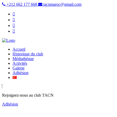
+212 662 177 668
tacnmaroc@gmail.com
Accueil
Historique du club
Médiathèque
Activités
Galerie
Adhésion
Rejoignez-nous au club TACN
Adhésion