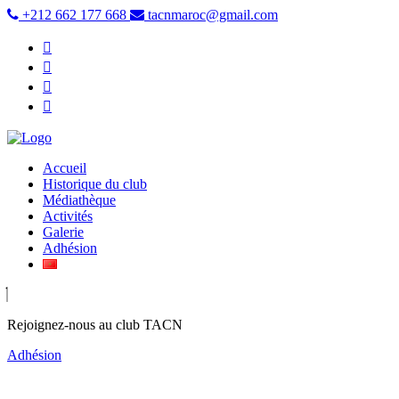
+212 662 177 668
tacnmaroc@gmail.com
Accueil
Historique du club
Médiathèque
Activités
Galerie
Adhésion
Rejoignez-nous au club TACN
Adhésion