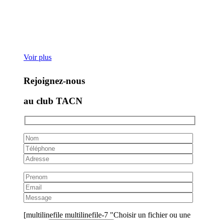
Voir plus
Rejoignez-nous
au club TACN
[multilinefile multilinefile-7 "Choisir un fichier ou une