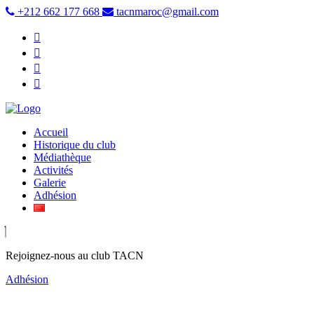
+212 662 177 668
tacnmaroc@gmail.com
Accueil
Historique du club
Médiathèque
Activités
Galerie
Adhésion
Rejoignez-nous au club TACN
Adhésion